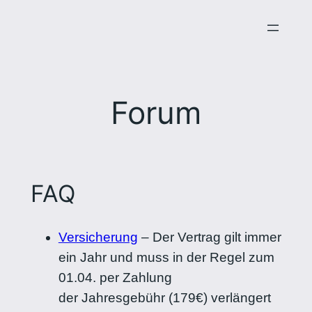
Zum
Inhalt
springen
Forum
FAQ
Versicherung
–
Der Vertrag gilt immer
ein Jahr und muss in der Regel zum
01.04. per Zahlung
der Jahresgebühr (179€) verlängert