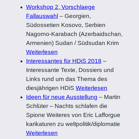
Workshop 2, Vorschlaege
Fallauswahl
–
Georgien,
Südossetien Kosovo, Serbien
Nagorno-Karabach (Azerbaidschan,
Armenien) Sudan / Südsudan Krim
Weiterlesen
Interessantes für HDiS 2018
–
Interessante Texte, Dossiers und
Links rund um das Thema des
diesjährigen HDiS
Weiterlesen
Ideen für neue Ausstellung
–
Martin
Schlüter – Nachts schlafen die
Spione Weiteres von Eric Lafforgue
karikaturen zu weltpolitik/diplomatie
Weiterlesen