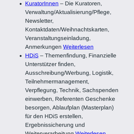
KuratorInnen
–
Die Kuratoren,
Verwaltung/Aktualisierung/Pflege,
Newsletter,
Kontaktdaten/Weihnachtskarten,
Veranstaltungseinladung,
Anmerkungen
Weiterlesen
HDiS
–
Themenfindung, Finanzielle
Unterstützer finden,
Ausschreibung/Werbung, Logistik,
Teilnehmermanagement,
Verpflegung, Technik, Sachspenden
einwerben, Referenten Geschenke
besorgen, Ablaufplan (Masterplan)
für den HDiS erstellen,
Ergebnissicherung und
Weiterverarbeitung
Weiterlesen