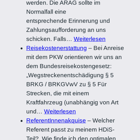
werden. Die ARAG sollte im
Normalfall eine
entsprechende Erinnerung und
Zahlungsaufforderung an uns
schicken. Falls…
Weiterlesen
Reisekostenerstattung
–
Bei Anreise
mit dem PKW orientieren wir uns an
dem Bundesreisekostengesetz:
„Wegstreckenentschädigung § 5
BRKG / BRKGVwV zu § 5 Für
Strecken, die mit einem
Kraftfahrzeug (unabhängig von Art
und…
Weiterlesen
ReferentInnenakquise
–
Welcher
Referent passt zu meinem HDiS-
Teil?, Wie finde ich den optimalen