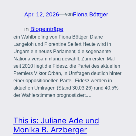
Apr. 12, 2026
—
Fiona Böttger
von
in
Blogeinträge
ein Wahlbriefing von Fiona Böttger, Diane
Langeloh und Florentine Seifert Heute wird in
Ungarn ein neues Parlament, die sogenannte
Nationalversammlung gewählt. Zum ersten Mal
seit 2010 liegt die Fidesz, die Partei des aktuellen
Premiers Viktor Orbán, in Umfragen deutlich hinter
einer oppositionellen Partei. Fidesz werden in
aktuellen Umfragen (Stand 30.03.26) rund 40,5%
der Wählerstimmen prognostiziert.…
This is: Juliane Ade und
Monika B. Arzberger