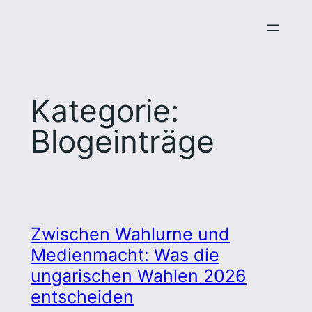
Zum
Inhalt
springen
Kategorie:
Blogeinträge
Zwischen Wahlurne und
Medienmacht: Was die
ungarischen Wahlen 2026
entscheiden