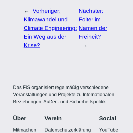
←
Vorheriger:
Nächster:
Klimawandel und
Folter im
Climate Engineering:
Namen der
Ein Weg aus der
Freiheit?
Krise?
→
Das FiS organisiert regelmäßig verschiedene
Veranstaltungen und Projekte zu Internationalen
Beziehungen, Außen- und Sicherheitspolitik.
Über
Verein
Social
Mitmachen
Datenschutzerklärung
YouTube