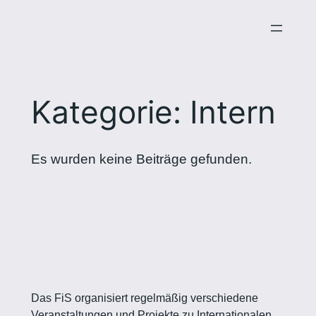
Zum
Inhalt
springen
Kategorie:
Intern
Es wurden keine Beiträge gefunden.
Das FiS organisiert regelmäßig verschiedene
Veranstaltungen und Projekte zu Internationalen