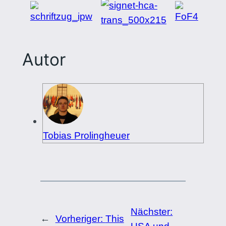
Autor
Tobias Prolingheuer
Nächster:
←
Vorheriger:
This