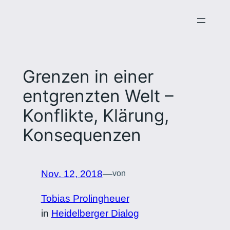
Zum
Inhalt
springen
Grenzen in einer
entgrenzten Welt –
Konflikte, Klärung,
Konsequenzen
Nov. 12, 2018
—
von
Tobias Prolingheuer
in
Heidelberger Dialog