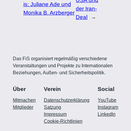
USA und
is: Juliane Ade und
der Iran-
Monika B. Arzberger
Deal
→
Das FiS organisiert regelmäßig verschiedene
Veranstaltungen und Projekte zu Internationalen
Beziehungen, Außen- und Sicherheitspolitik.
Über
Verein
Social
Mitmachen
Datenschutzerklärung
YouTube
Mitglieder
Satzung
Instagram
Impressum
LinkedIn
Cookie-Richtlinien