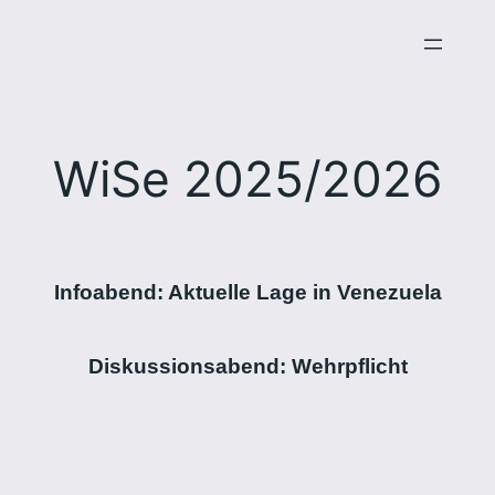
Zum
Inhalt
springen
WiSe 2025/2026
Infoabend: Aktuelle Lage in Venezuela
Diskussionsabend: Wehrpflicht