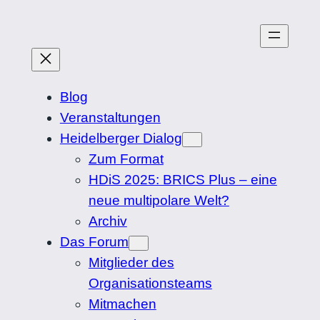
Zum
Inhalt
springen
Blog
Veranstaltungen
Heidelberger Dialog
Zum Format
HDiS 2025: BRICS Plus – eine
neue multipolare Welt?
Archiv
Das Forum
Mitglieder des
Organisationsteams
Mitmachen