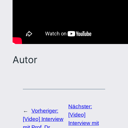
Autor
Nächster:
←
Vorheriger:
[Video]
[Video] Interview
Interview mit
mit Prof. Dr.