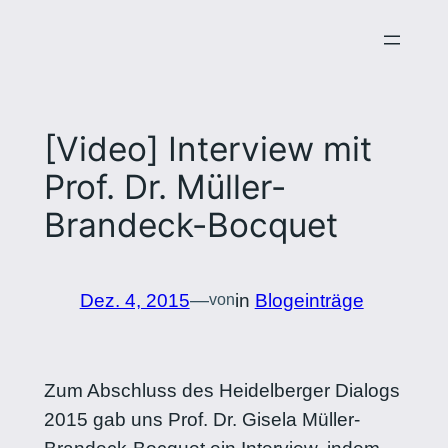
Zum
Inhalt
springen
[Video] Interview mit
Prof. Dr. Müller-
Brandeck-Bocquet
Dez. 4, 2015
—
in
Blogeinträge
von
Zum Abschluss des Heidelberger Dialogs
2015 gab uns Prof. Dr. Gisela Müller-