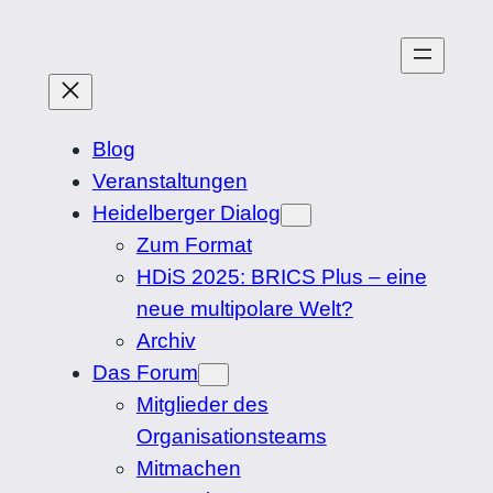
Zum
Inhalt
springen
Blog
Veranstaltungen
Heidelberger Dialog
Zum Format
HDiS 2025: BRICS Plus – eine
neue multipolare Welt?
Archiv
Das Forum
Mitglieder des
Organisationsteams
Mitmachen