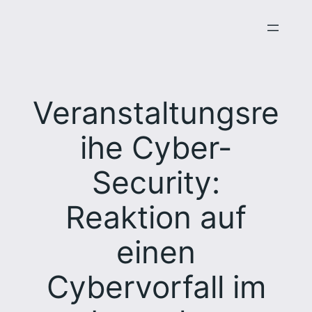
Zum
Inhalt
springen
Veranstaltungsre
ihe Cyber-
Security:
Reaktion auf
einen
Cybervorfall im